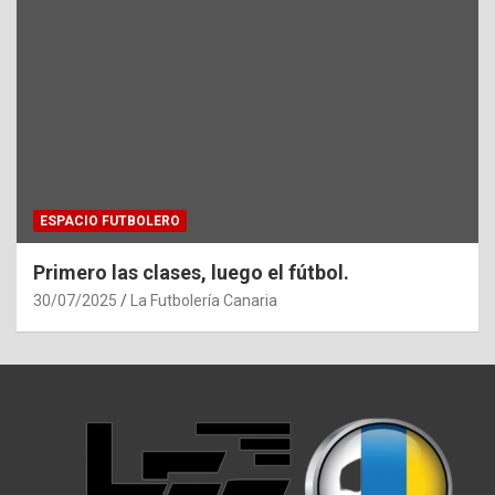
ESPACIO FUTBOLERO
Primero las clases, luego el fútbol.
30/07/2025
La Futbolería Canaria