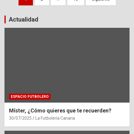
de
entradas
Actualidad
ESPACIO FUTBOLERO
Míster, ¿Cómo quieres que te recuerden?
30/07/2025
La Futbolería Canaria