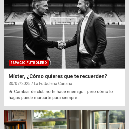
ESPACIO FUTBOLERO
Míster, ¿Cómo quieres que te recuerden?
30/07/2025
La Futbolería Canaria
🔥 Cambiar de club no te hace enemigo… pero cómo lo
hagas puede marcarte para siempre.…