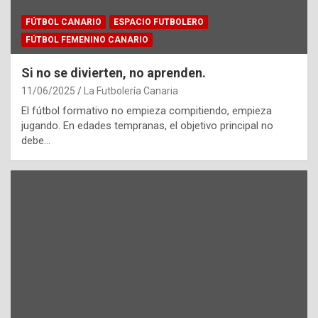
FÚTBOL CANARIO
ESPACIO FUTBOLERO
FÚTBOL FEMENINO CANARIO
Si no se divierten, no aprenden.
11/06/2025
La Futbolería Canaria
El fútbol formativo no empieza compitiendo, empieza
jugando. En edades tempranas, el objetivo principal no
debe…