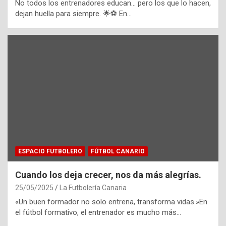
No todos los entrenadores educan… pero los que lo hacen,
dejan huella para siempre. 🌟⚽️ En…
ESPACIO FUTBOLERO
FÚTBOL CANARIO
Cuando los deja crecer, nos da más alegrías.
25/05/2025
La Futbolería Canaria
«Un buen formador no solo entrena, transforma vidas.»En
el fútbol formativo, el entrenador es mucho más…