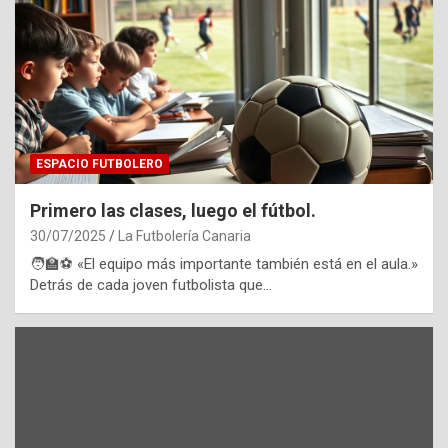
ESPACIO FUTBOLERO
Primero las clases, luego el fútbol.
30/07/2025
La Futbolería Canaria
🧑‍🏫⚽️ «El equipo más importante también está en el aula.»
Detrás de cada joven futbolista que…