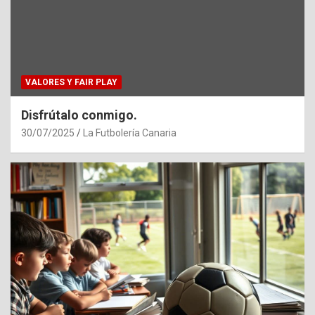
VALORES Y FAIR PLAY
Disfrútalo conmigo.
30/07/2025
La Futbolería Canaria