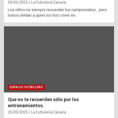
09/06/2025
La Futbolería Canaria
Los niños no siempre recuerdan los campeonatos… pero
nunca olvidan a quien los hizo creer en…
ESPACIO FUTBOLERO
Que no te recuerden sólo por los
entrenamientos.
25/05/2025
La Futbolería Canaria