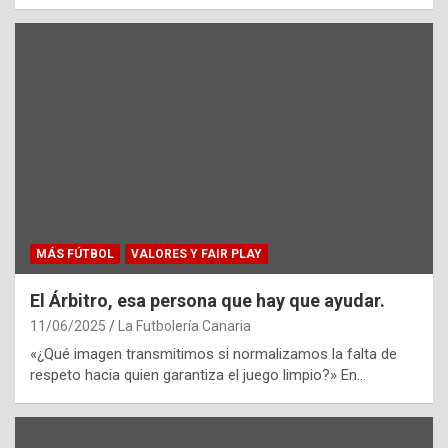
MÁS FÚTBOL
VALORES Y FAIR PLAY
El Árbitro, esa persona que hay que ayudar.
11/06/2025
La Futbolería Canaria
«¿Qué imagen transmitimos si normalizamos la falta de
respeto hacia quien garantiza el juego limpio?» En…