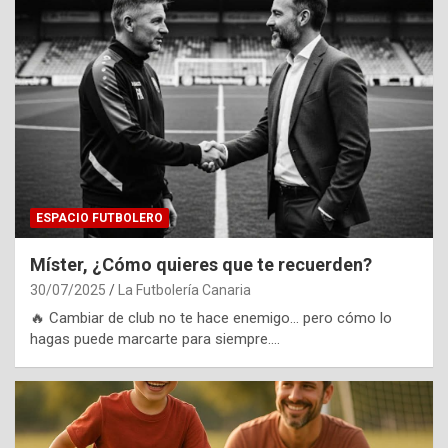
ESPACIO FUTBOLERO
Míster, ¿Cómo quieres que te recuerden?
30/07/2025
La Futbolería Canaria
🔥 Cambiar de club no te hace enemigo… pero cómo lo
hagas puede marcarte para siempre.…