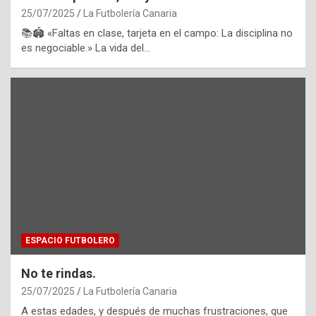
25/07/2025
La Futbolería Canaria
📚🏟 «Faltas en clase, tarjeta en el campo: La disciplina no
es negociable.» La vida del…
ESPACIO FUTBOLERO
No te rindas.
25/07/2025
La Futbolería Canaria
A estas edades, y después de muchas frustraciones, que