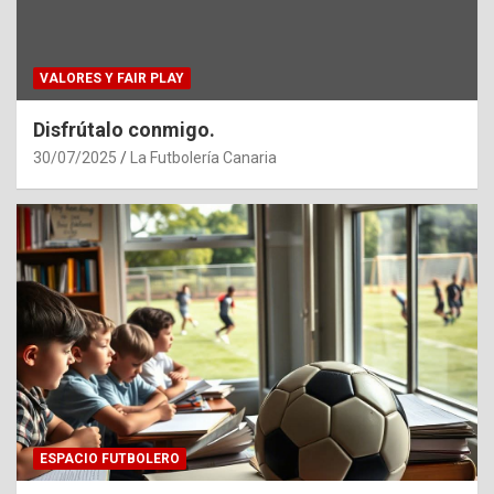
VALORES Y FAIR PLAY
Disfrútalo conmigo.
30/07/2025
La Futbolería Canaria
ESPACIO FUTBOLERO