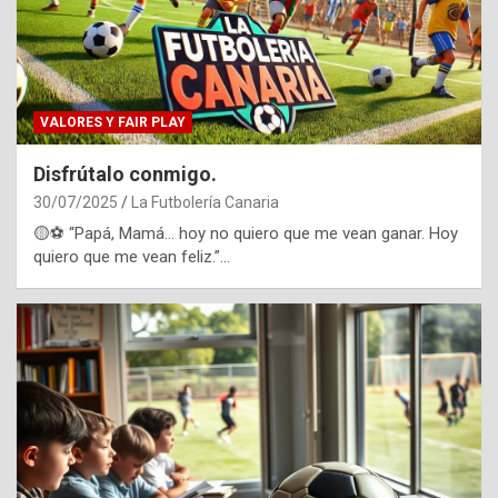
VALORES Y FAIR PLAY
Disfrútalo conmigo.
30/07/2025
La Futbolería Canaria
🟡⚽ “Papá, Mamá… hoy no quiero que me vean ganar. Hoy
quiero que me vean feliz.”…