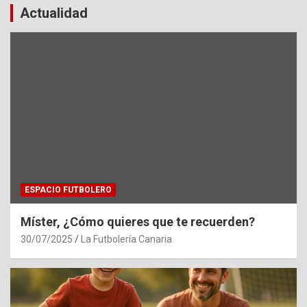
entradas
Actualidad
ESPACIO FUTBOLERO
Míster, ¿Cómo quieres que te recuerden?
30/07/2025
La Futbolería Canaria