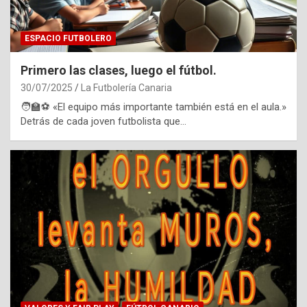
ESPACIO FUTBOLERO
Primero las clases, luego el fútbol.
30/07/2025
La Futbolería Canaria
🧑‍🏫⚽️ «El equipo más importante también está en el aula.»
Detrás de cada joven futbolista que…