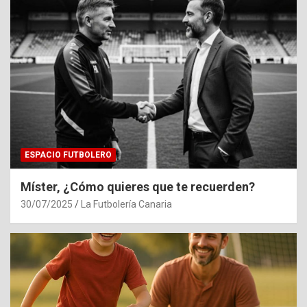
ESPACIO FUTBOLERO
Míster, ¿Cómo quieres que te recuerden?
30/07/2025
La Futbolería Canaria