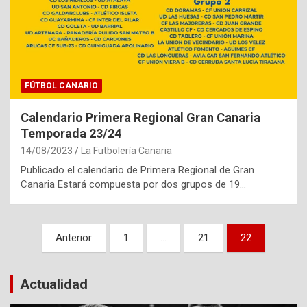
FÚTBOL CANARIO
Calendario Primera Regional Gran Canaria
Temporada 23/24
14/08/2023
La Futbolería Canaria
Publicado el calendario de Primera Regional de Gran
Canaria Estará compuesta por dos grupos de 19…
Paginación
Anterior
1
…
21
22
de
entradas
Actualidad