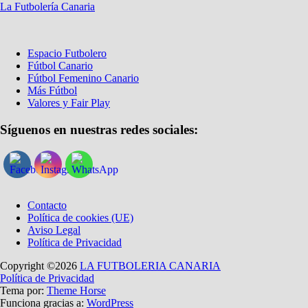
La Futbolería Canaria
Espacio Futbolero
Fútbol Canario
Fútbol Femenino Canario
Más Fútbol
Valores y Fair Play
Síguenos en nuestras redes sociales:
Contacto
Política de cookies (UE)
Aviso Legal
Política de Privacidad
Copyright ©2026
LA FUTBOLERIA CANARIA
Política de Privacidad
Tema por:
Theme Horse
Funciona gracias a:
WordPress