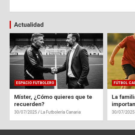
Actualidad
ESPACIO FUTBOLERO
FÚTBOL CA
Míster, ¿Cómo quieres que te
La famil
recuerden?
importan
30/07/2025
La Futbolería Canaria
30/07/2025