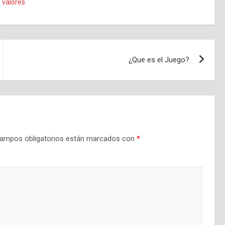
,
valores
¿Que es el Juego?
ampos obligatorios están marcados con
*