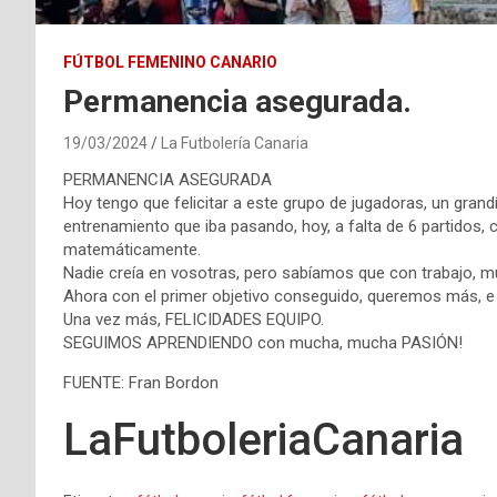
FÚTBOL FEMENINO CANARIO
Permanencia asegurada.
19/03/2024
La Futbolería Canaria
PERMANENCIA ASEGURADA
Hoy tengo que felicitar a este grupo de jugadoras, un gran
entrenamiento que iba pasando, hoy, a falta de 6 partidos,
matemáticamente.
Nadie creía en vosotras, pero sabíamos que con trabajo, mu
Ahora con el primer objetivo conseguido, queremos más, e
Una vez más, FELICIDADES EQUIPO.
SEGUIMOS APRENDIENDO con mucha, mucha PASIÓN!
FUENTE: Fran Bordon
LaFutboleriaCanaria