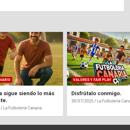
NARIO
VALORES Y FAIR PLAY
ia sigue siendo lo más
Disfrútalo conmigo.
te.
30/07/2025
La Futbolería Cana
La Futbolería Canaria