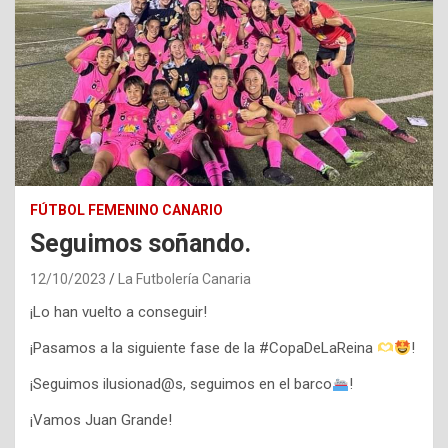
FÚTBOL FEMENINO CANARIO
Seguimos soñando.
12/10/2023
La Futbolería Canaria
¡Lo han vuelto a conseguir!
¡Pasamos a la siguiente fase de la #CopaDeLaReina
!
¡Seguimos ilusionad@s, seguimos en el barco
!
¡Vamos Juan Grande!