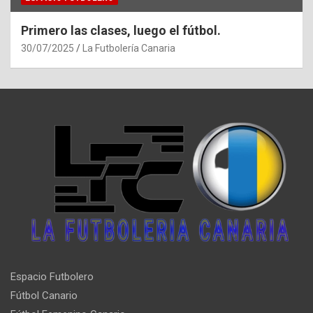
Primero las clases, luego el fútbol.
30/07/2025
La Futbolería Canaria
Espacio Futbolero
Fútbol Canario