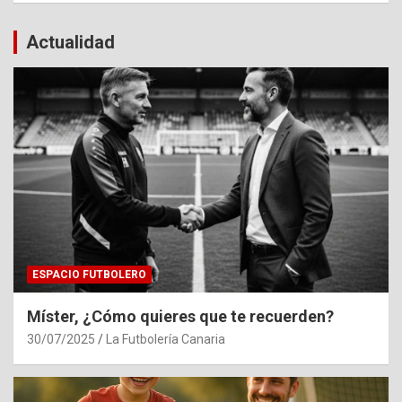
Actualidad
ESPACIO FUTBOLERO
Míster, ¿Cómo quieres que te recuerden?
30/07/2025
La Futbolería Canaria