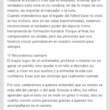
Celebrar el esfuerzo más que el resultado: Enseñar que el
verdadero éxito está en no rendirse, en dar lo mejor de uno
mismo, sin importar el marcador o la nota.
Cuando entendemos que el legado del fútbol base no está
en los trofeos, sino en las vidas transformadas, estamos
reconociendo el verdadero poder del deporte como
herramienta de formación humana. Porque al final, los
campeonatos se olvidan, pero las personas que nos
hicieron crecer permanecen en nuestro corazón para
siempre.
💡 Recordemos siempre:
El mayor logro de un entrenador, profesor o mentor no es
ganar un partido, sino ayudar a un niño a descubrir su
valor, a creer en sus sueños y a enfrentar la vida con
confianza. Esas son las victorias que realmente cuentan.
Por eso, celebremos a quienes entienden que su misión va
más allá del campo o del aula. Gracias a ellos, los niños
aprenden que el éxito no se mide en goles o notas, sino en
cuánto crecen como personas gracias a quienes los
acompañaron en el camino.