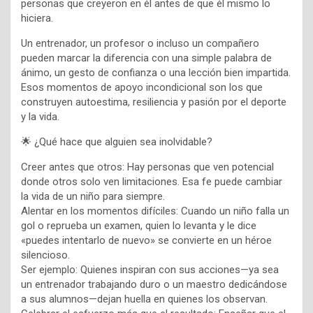
personas que creyeron en él antes de que él mismo lo
hiciera.
Un entrenador, un profesor o incluso un compañero
pueden marcar la diferencia con una simple palabra de
ánimo, un gesto de confianza o una lección bien impartida.
Esos momentos de apoyo incondicional son los que
construyen autoestima, resiliencia y pasión por el deporte
y la vida.
🌟 ¿Qué hace que alguien sea inolvidable?
Creer antes que otros: Hay personas que ven potencial
donde otros solo ven limitaciones. Esa fe puede cambiar
la vida de un niño para siempre.
Alentar en los momentos difíciles: Cuando un niño falla un
gol o reprueba un examen, quien lo levanta y le dice
«puedes intentarlo de nuevo» se convierte en un héroe
silencioso.
Ser ejemplo: Quienes inspiran con sus acciones—ya sea
un entrenador trabajando duro o un maestro dedicándose
a sus alumnos—dejan huella en quienes los observan.