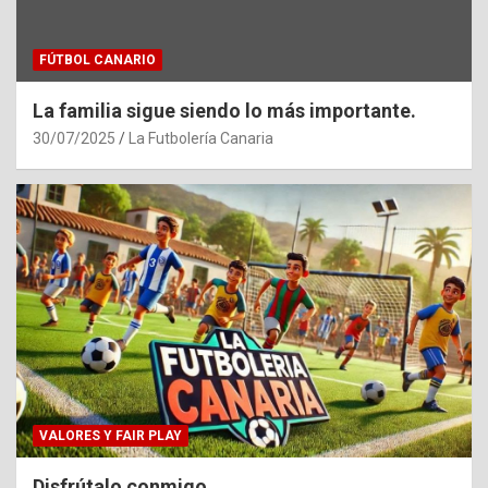
FÚTBOL CANARIO
La familia sigue siendo lo más importante.
30/07/2025
La Futbolería Canaria
VALORES Y FAIR PLAY
Disfrútalo conmigo.