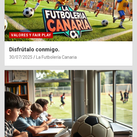
VALORES Y FAIR PLAY
Disfrútalo conmigo.
30/07/2025
La Futbolería Canaria