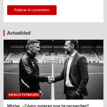
Actualidad
ESPACIO FUTBOLERO
Míster, ¿Cómo quieres que te recuerden?