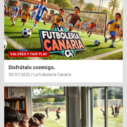
VALORES Y FAIR PLAY
Disfrútalo conmigo.
30/07/2025
La Futbolería Canaria