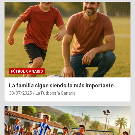
FÚTBOL CANARIO
La familia sigue siendo lo más importante.
30/07/2025
La Futbolería Canaria