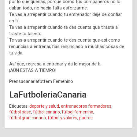
por lo que querías, porque como tus compañeros no lo
daban todo, no hacía falta esforzarme.
Te vas a arrepentir cuando tu entrenador deje de confiar
en ti.
Te vas a arrepentir cuando te des cuenta que tiraste al
traste tu talento.
Te vas a arrepentir cuando te des cuenta que así como
renuncias a entrenar, has renunciado a muchas cosas de
tu vida.
Así que, regresa a entrenar y da lo mejor de ti.
¡AÚN ESTAS A TIEMPO!
Prensacanariafutfem Femenino
LaFutboleriaCanaria
Etiquetas:
deporte y salud
,
entrenadores formadores
,
fútbol base
,
fútbol canario
,
fútbol femenino
,
fútbol gran canaria
,
fútbol y valores
,
padres