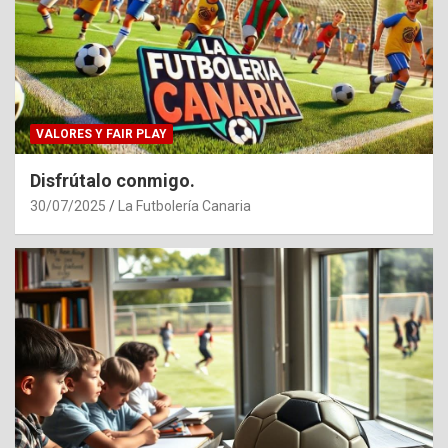
VALORES Y FAIR PLAY
Disfrútalo conmigo.
30/07/2025
La Futbolería Canaria