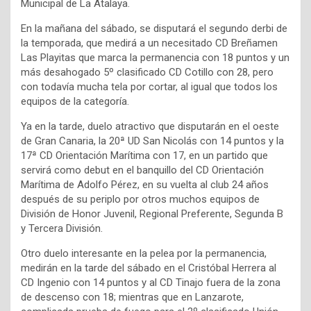
Municipal de La Atalaya.
En la mañana del sábado, se disputará el segundo derbi de
la temporada, que medirá a un necesitado CD Breñamen
Las Playitas que marca la permanencia con 18 puntos y un
más desahogado 5º clasificado CD Cotillo con 28, pero
con todavía mucha tela por cortar, al igual que todos los
equipos de la categoría.
Ya en la tarde, duelo atractivo que disputarán en el oeste
de Gran Canaria, la 20ª UD San Nicolás con 14 puntos y la
17ª CD Orientación Marítima con 17, en un partido que
servirá como debut en el banquillo del CD Orientación
Marítima de Adolfo Pérez, en su vuelta al club 24 años
después de su periplo por otros muchos equipos de
División de Honor Juvenil, Regional Preferente, Segunda B
y Tercera División.
Otro duelo interesante en la pelea por la permanencia,
medirán en la tarde del sábado en el Cristóbal Herrera al
CD Ingenio con 14 puntos y al CD Tinajo fuera de la zona
de descenso con 18; mientras que en Lanzarote,