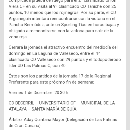
complicada prueba de fuego para el 2º clasificado Unión
Viera CF en su visita al 9º clasificado CD Tahíche con 25
puntos, 10 menos que los rojinegros. Por su parte, el CD
Arguineguín intentará reencontrarse con la victoria en el
Pancho Bermúdez, ante un Sporting Tías en horas bajas y
obligado a reencontrarse con la victoria para salir de la
zona roja.
Cerrará la jornada el atractivo encuentro del mediodía del
domingo en La Laguna de Valleseco, entre el 4º
clasificado CD Valleseco con 29 puntos y el todopoderoso
líder UD Las Palmas C, con 40.
Éstos son los partidos de la jornada 17 de la Regional
Preferente para este próximo fin de semana:
Viernes 1 de Diciembre. 20:30 h.
CD BECERRIL – UNIVERSITARIO CF – MUNICIPAL DE LA
ATALAYA – SANTA MARÍA DE GUÍA.
Árbitro: Aday Quintana Mayor (Delegación de Las Palmas
de Gran Canaria).