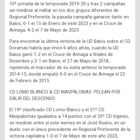
10ª jornada de la temporada 2019-20 y tras 2 campañas
sin medirse al militar en los dos grupos diferentes de
Regional Preferente, la pasada campaña ganaron tanto en
Balos, 0-1 el 15 de Enero de este 2023 y en el Cruce de
Arinaga, 4-2 el 7 de Mayo de 2023.
Para encontrar la última victoria de la UD Balos sobre el CD
Doramas habría que irnos 6 años atrás, cuando la UD
Balos ganó 1-2 en el Cruce de Arinaga a finales de
Diciembre y 2-1 en Balos, el 27 de Mayo de 2018,
repitiendo el marcador de su visita anterior la temporada
2014-15, donde empató 0-0 en el Cruce de Arinaga el 22
de Febrero de 2015.
CD LOMO BLANCO & CD MASPALOMAS. PELEAN POR
SALIR DEL DESCENSO.
El 19º clasificado CD Lomo Blanco y el 21º CD
Maspalomas igualados a 14 puntos con el 20º CD Ingenio,
se medirán entre sí este viernes en el José Ruano, en un
duelo con el único precedente en Regional Preferente de la
victoria capitalina 1-0 el 7 de Mayo de este año 2023,