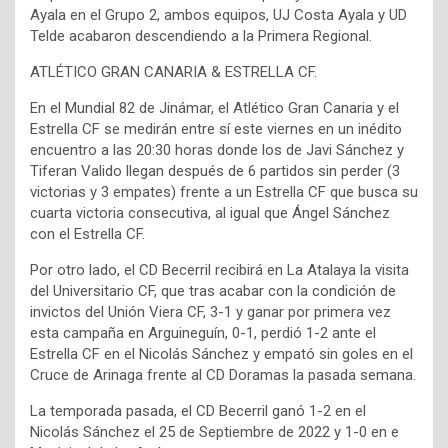
Ayala en el Grupo 2, ambos equipos, UJ Costa Ayala y UD
Telde acabaron descendiendo a la Primera Regional.
ATLÉTICO GRAN CANARIA & ESTRELLA CF.
En el Mundial 82 de Jinámar, el Atlético Gran Canaria y el
Estrella CF se medirán entre sí este viernes en un inédito
encuentro a las 20:30 horas donde los de Javi Sánchez y
Tiferan Valido llegan después de 6 partidos sin perder (3
victorias y 3 empates) frente a un Estrella CF que busca su
cuarta victoria consecutiva, al igual que Ángel Sánchez
con el Estrella CF.
Por otro lado, el CD Becerril recibirá en La Atalaya la visita
del Universitario CF, que tras acabar con la condición de
invictos del Unión Viera CF, 3-1 y ganar por primera vez
esta campaña en Arguineguín, 0-1, perdió 1-2 ante el
Estrella CF en el Nicolás Sánchez y empató sin goles en el
Cruce de Arinaga frente al CD Doramas la pasada semana.
La temporada pasada, el CD Becerril ganó 1-2 en el
Nicolás Sánchez el 25 de Septiembre de 2022 y 1-0 en e