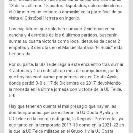
13 de los últimos 15 puntos disputados, sólo cediendo en
el último mes un empate a domicilio en la parte final de su
visita al Cristóbal Herrera en Ingenio.
Los capitalinos que sólo han sumado 2 victorias en su
cancha y 4 derrotas de los 6 últimos partidos, buscarán
sumar su cuarta victoria como local, después de ceder 2
empates y 3 derrotas en el Manuel Santana “El Rubio” esta
temporada.
Por su parte, la UD Telde llega a este encuentro tras sumar
4 victorias y 1 en este último mes de competición, por lo
que hoy buscará sumar por primera vez en Costa Ayala,
donde perdió 3-0 el 17 de Diciembre de 2017, devolviendo
la moneda en la última jornada con victoria de la UD Telde,
5-0.
Hay que tener en cuenta el mal presagio que hay en las
dos temporadas que coincidieron la UJ Costa Ayala y la
UD Telde en la misma categoría, la Regional Preferente , ya
que tanto en la temporada 2017-18 como en la 2021-22 en
la que la UD Telde militaba en el Grupo 1 y la UJ Costa