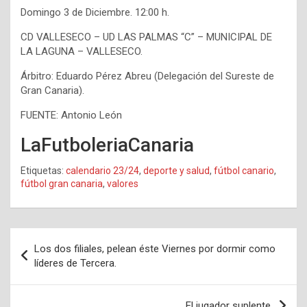
Domingo 3 de Diciembre. 12:00 h.
CD VALLESECO – UD LAS PALMAS “C” – MUNICIPAL DE
LA LAGUNA – VALLESECO.
Árbitro: Eduardo Pérez Abreu (Delegación del Sureste de
Gran Canaria).
FUENTE: Antonio León
LaFutboleriaCanaria
Etiquetas:
calendario 23/24
,
deporte y salud
,
fútbol canario
,
fútbol gran canaria
,
valores
Navegación
Los dos filiales, pelean éste Viernes por dormir como
de
líderes de Tercera.
entradas
El jugador suplente.