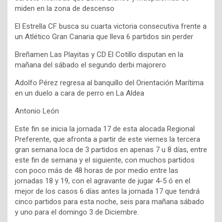
miden en la zona de descenso
El Estrella CF busca su cuarta victoria consecutiva frente a
un Atlético Gran Canaria que lleva 6 partidos sin perder
Breñamen Las Playitas y CD El Cotillo disputan en la
mañana del sábado el segundo derbi majorero
Adolfo Pérez regresa al banquillo del Orientación Marítima
en un duelo a cara de perro en La Aldea
Antonio León
Este fin se inicia la jornada 17 de esta alocada Regional
Preferente, que afronta a partir de este viernes la tercera
gran semana loca de 3 partidos en apenas 7 u 8 días, entre
este fin de semana y el siguiente, con muchos partidos
con poco más de 48 horas de por medio entre las
jornadas 18 y 19, con el agravante de jugar 4-5 ó en el
mejor de los casos 6 días antes la jornada 17 que tendrá
cinco partidos para esta noche, seis para mañana sábado
y uno para el domingo 3 de Diciembre.