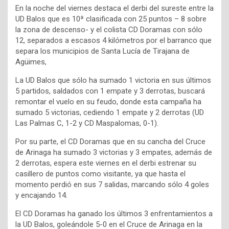
En la noche del viernes destaca el derbi del sureste entre la
UD Balos que es 10ª clasificada con 25 puntos – 8 sobre
la zona de descenso- y el colista CD Doramas con sólo
12, separados a escasos 4 kilómetros por el barranco que
separa los municipios de Santa Lucía de Tirajana de
Agüimes,
La UD Balos que sólo ha sumado 1 victoria en sus últimos
5 partidos, saldados con 1 empate y 3 derrotas, buscará
remontar el vuelo en su feudo, donde esta campaña ha
sumado 5 victorias, cediendo 1 empate y 2 derrotas (UD
Las Palmas C, 1-2 y CD Maspalomas, 0-1).
Por su parte, el CD Doramas que en su cancha del Cruce
de Arinaga ha sumado 3 victorias y 3 empates, además de
2 derrotas, espera este viernes en el derbi estrenar su
casillero de puntos como visitante, ya que hasta el
momento perdió en sus 7 salidas, marcando sólo 4 goles
y encajando 14.
El CD Doramas ha ganado los últimos 3 enfrentamientos a
la UD Balos, goleándole 5-0 en el Cruce de Arinaga en la