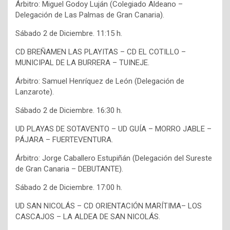
Árbitro: Miguel Godoy Luján (Colegiado Aldeano –
Delegación de Las Palmas de Gran Canaria).
Sábado 2 de Diciembre. 11:15 h.
CD BREÑAMEN LAS PLAYITAS – CD EL COTILLO –
MUNICIPAL DE LA BURRERA – TUINEJE.
Árbitro: Samuel Henríquez de León (Delegación de
Lanzarote).
Sábado 2 de Diciembre. 16:30 h.
UD PLAYAS DE SOTAVENTO – UD GUÍA – MORRO JABLE –
PÁJARA – FUERTEVENTURA.
Árbitro: Jorge Caballero Estupiñán (Delegación del Sureste
de Gran Canaria – DEBUTANTE).
Sábado 2 de Diciembre. 17:00 h.
UD SAN NICOLÁS – CD ORIENTACIÓN MARÍTIMA– LOS
CASCAJOS – LA ALDEA DE SAN NICOLÁS.