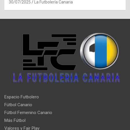
30/07/2025
La Futbolería Canaria
Espacio Futbolero
Fútbol Canario
Fútbol Femenino Canario
Más Fútbol
Valores y Fair Play