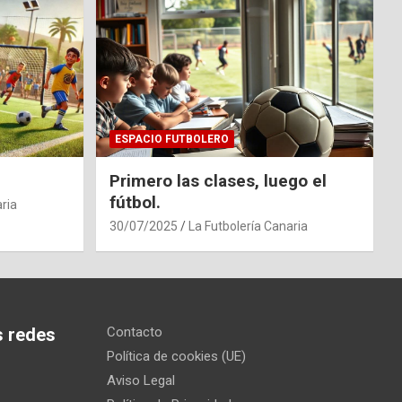
ESPACIO FUTBOLERO
Primero las clases, luego el
fútbol.
ria
30/07/2025
La Futbolería Canaria
s redes
Contacto
Política de cookies (UE)
Aviso Legal