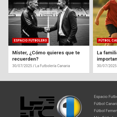
ESPACIO FUTBOLERO
FÚTBOL CA
Míster, ¿Cómo quieres que te
La famil
recuerden?
importan
30/07/2025
La Futbolería Canaria
30/07/2025
Espacio Futb
Fútbol Canar
Fútbol Femen