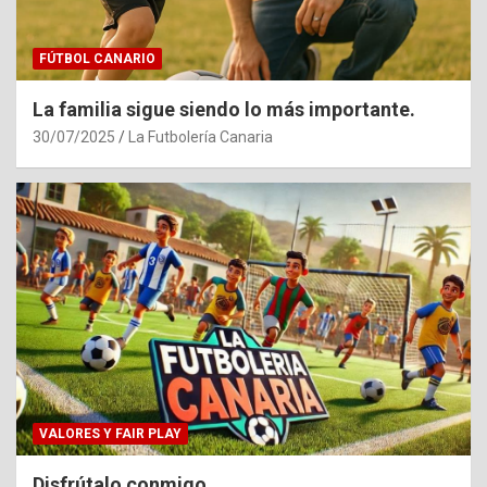
FÚTBOL CANARIO
La familia sigue siendo lo más importante.
30/07/2025
La Futbolería Canaria
VALORES Y FAIR PLAY
Disfrútalo conmigo.