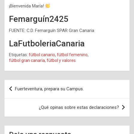
¡Bienvenida María!
Femarguín2425
FUENTE: C.D. Femarguín SPAR Gran Canaria
LaFutboleriaCanaria
Etiquetas:
fútbol canario
,
fútbol femenino
,
fútbol gran canaria
,
fútbol y valores
Navegación
Fuerteventura, prepara su Campus.
de
entradas
¿Qué opinas sobre estas declaraciones?