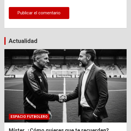
Actualidad
ESPACIO FUTBOLERO
Míster, ¿Cómo quieres que te recuerden?