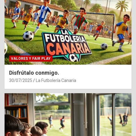
VALORES Y FAIR PLAY
Disfrútalo conmigo.
30/07/2025
La Futbolería Canaria