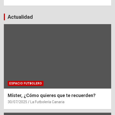
Actualidad
ESPACIO FUTBOLERO
Míster, ¿Cómo quieres que te recuerden?
30/07/2025
La Futbolería Canaria