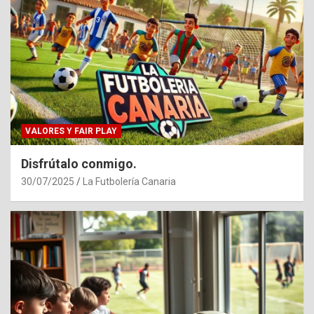
VALORES Y FAIR PLAY
Disfrútalo conmigo.
30/07/2025
La Futbolería Canaria