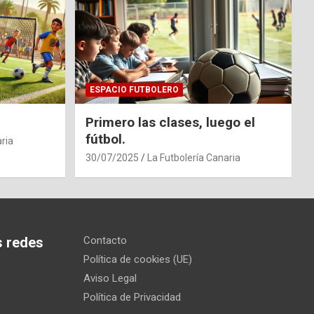
ESPACIO FUTBOLERO
Primero las clases, luego el
fútbol.
ria
30/07/2025
La Futbolería Canaria
s redes
Contacto
Política de cookies (UE)
Aviso Legal
Política de Privacidad