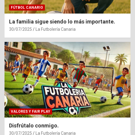
FÚTBOL CANARIO
La familia sigue siendo lo más importante.
30/07/2025
La Futbolería Canaria
VALORES Y FAIR PLAY
Disfrútalo conmigo.
30/07/2025
La Futbolería Canaria