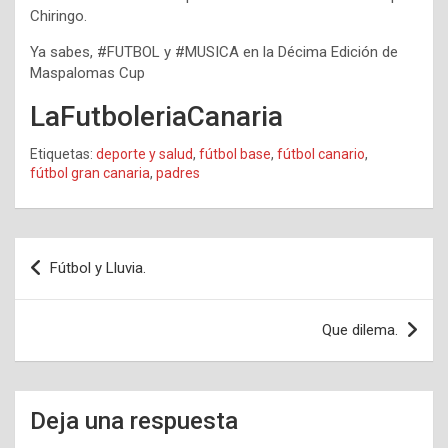
Chiringo.
Ya sabes, #FUTBOL y #MUSICA en la Décima Edición de
Maspalomas Cup
LaFutboleriaCanaria
Etiquetas:
deporte y salud
,
fútbol base
,
fútbol canario
,
fútbol gran canaria
,
padres
Navegación
Fútbol y Lluvia.
de
entradas
Que dilema.
Deja una respuesta