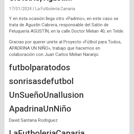
17/01/2024
La Futbolería Canaria
Y en ésta ocasión llega otro «Padrino», en este caso se
trata de Agustín Cabrera, responsable del Salón de
Peluquería AGUSTÍN, en la calle Doctor Melian 40, en Telde.
Gracias por querer unirte al Proyecto «Fútbol para Todos,
APADRINA UN NIÑO», trabajo que hacemos en
colaboración con Juan Carlos Melian Naranjo.
futbolparatodos
sonrisasdefutbol
UnSueñoUnaIlusion
ApadrinaUnNiño
David Santana Rodriguez
LaFutboleriaCanaria