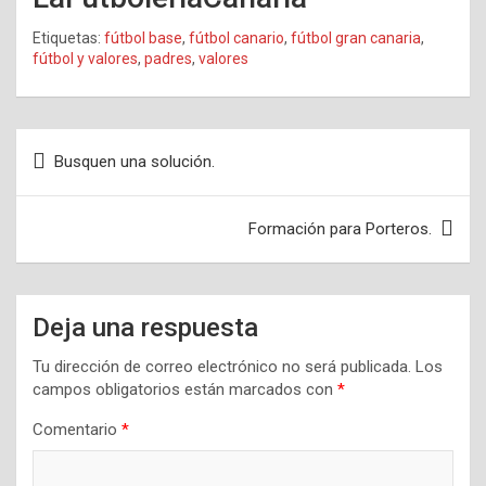
Etiquetas:
fútbol base
,
fútbol canario
,
fútbol gran canaria
,
fútbol y valores
,
padres
,
valores
Navegación
Busquen una solución.
de
entradas
Formación para Porteros.
Deja una respuesta
Tu dirección de correo electrónico no será publicada.
Los
campos obligatorios están marcados con
*
Comentario
*