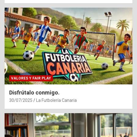
VALORES Y FAIR PLAY
Disfrútalo conmigo.
30/07/2025
La Futbolería Canaria