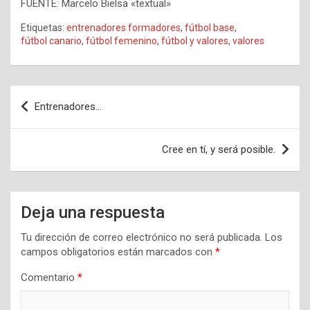
FUENTE: Marcelo Bielsa «textual»
Etiquetas:
entrenadores formadores
,
fútbol base
,
fútbol canario
,
fútbol femenino
,
fútbol y valores
,
valores
Navegación
Entrenadores…
de
entradas
Cree en tí, y será posible.
Deja una respuesta
Tu dirección de correo electrónico no será publicada.
Los
campos obligatorios están marcados con
*
Comentario
*