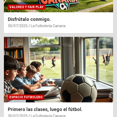
VALORES Y FAIR PLAY
Disfrútalo conmigo.
30/07/2025
La Futbolería Canaria
ESPACIO FUTBOLERO
Primero las clases, luego el fútbol.
30/07/2025
La Futbolería Canaria