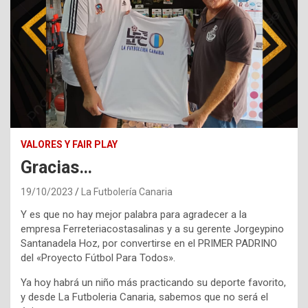
VALORES Y FAIR PLAY
Gracias…
19/10/2023
La Futbolería Canaria
Y es que no hay mejor palabra para agradecer a la
empresa Ferreteriacostasalinas y a su gerente Jorgeypino
Santanadela Hoz, por convertirse en el PRIMER PADRINO
del «Proyecto Fútbol Para Todos».
Ya hoy habrá un niño más practicando su deporte favorito,
y desde La Futboleria Canaria, sabemos que no será el