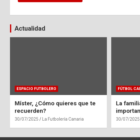
Actualidad
ESPACIO FUTBOLERO
FÚTBOL CA
Míster, ¿Cómo quieres que te
La famil
recuerden?
importan
30/07/2025
La Futbolería Canaria
30/07/2025