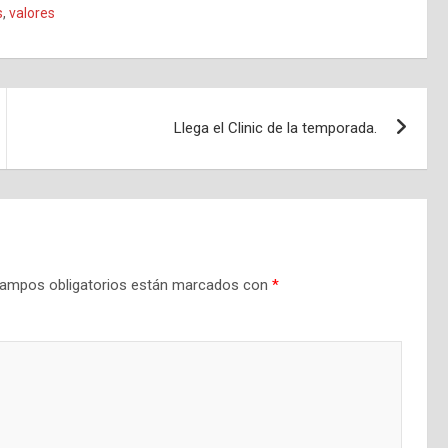
s
,
valores
Llega el Clinic de la temporada.
ampos obligatorios están marcados con
*