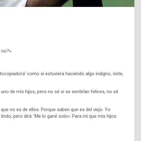
, no?»
 fotocopiadora’ como si estuviera haciendo algo indigno, viste,
uno de mis hijos, pero no sé si se sentirían felices, no sé
que no es de ellos. Porque saben que es del viejo. Yo
ndo, pero dirá: ‘Me lo gané solo». Para mí que mis hijos