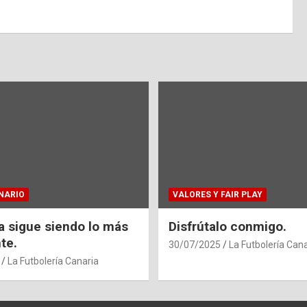
NARIO
VALORES Y FAIR PLAY
ia sigue siendo lo más
Disfrútalo conmigo.
te.
30/07/2025
La Futbolería Cana
La Futbolería Canaria