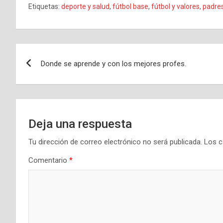
Etiquetas:
deporte y salud
,
fútbol base
,
fútbol y valores
,
padre
Navegación
Donde se aprende y con los mejores profes.
de
entradas
Deja una respuesta
Tu dirección de correo electrónico no será publicada.
Los c
Comentario
*