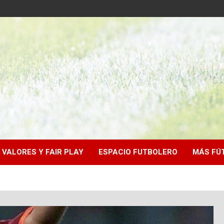
VALORES Y FAIR PLAY
ESPACIO FUTBOLERO
MÁS FÚ