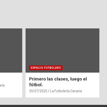
ESPACIO FUTBOLERO
Primero las clases, luego el
fútbol.
ria
30/07/2025
La Futbolería Canaria