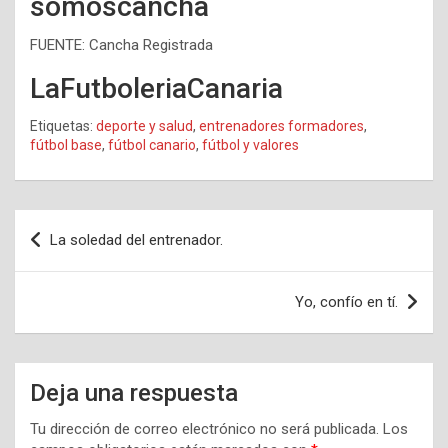
somoscancha
FUENTE: Cancha Registrada
LaFutboleriaCanaria
Etiquetas:
deporte y salud
,
entrenadores formadores
,
fútbol base
,
fútbol canario
,
fútbol y valores
Navegación
La soledad del entrenador.
de
entradas
Yo, confío en tí.
Deja una respuesta
Tu dirección de correo electrónico no será publicada.
Los