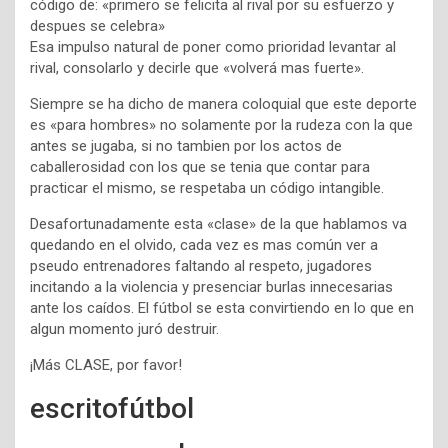
código de: «primero se felicita al rival por su esfuerzo y
despues se celebra»
Esa impulso natural de poner como prioridad levantar al
rival, consolarlo y decirle que «volverá mas fuerte».
Siempre se ha dicho de manera coloquial que este deporte
es «para hombres» no solamente por la rudeza con la que
antes se jugaba, si no tambien por los actos de
caballerosidad con los que se tenia que contar para
practicar el mismo, se respetaba un código intangible.
Desafortunadamente esta «clase» de la que hablamos va
quedando en el olvido, cada vez es mas común ver a
pseudo entrenadores faltando al respeto, jugadores
incitando a la violencia y presenciar burlas innecesarias
ante los caídos. El fútbol se esta convirtiendo en lo que en
algun momento juró destruir.
¡Más CLASE, por favor!
escritofútbol