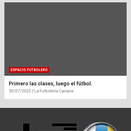
ESPACIO FUTBOLERO
Primero las clases, luego el fútbol.
30/07/2025
La Futbolería Canaria