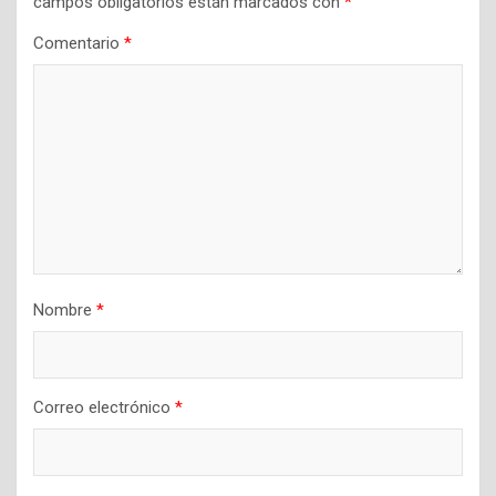
campos obligatorios están marcados con
*
Comentario
*
Nombre
*
Correo electrónico
*