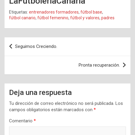
LaFutboleriaCanaria
Etiquetas:
entrenadores formadores
,
fútbol base
,
fútbol canario
,
fútbol femenino
,
fútbol y valores
,
padres
Navegación
Seguimos Creciendo.
de
entradas
Pronta recuperación.
Deja una respuesta
Tu dirección de correo electrónico no será publicada.
Los
campos obligatorios están marcados con
*
Comentario
*