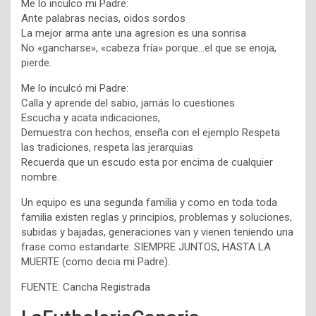
Me lo inculco mi Padre:
Ante palabras necias, oidos sordos
La mejor arma ante una agresion es una sonrisa
No «gancharse», «cabeza fría» porque…el que se enoja,
pierde.
Me lo inculcó mi Padre:
Calla y aprende del sabio, jamás lo cuestiones
Escucha y acata indicaciones,
Demuestra con hechos, enseña con el ejemplo Respeta
las tradiciones, respeta las jerarquias
Recuerda que un escudo esta por encima de cualquier
nombre.
Un equipo es una segunda familia y como en toda toda
familia existen reglas y principios, problemas y soluciones,
subidas y bajadas, generaciones van y vienen teniendo una
frase como estandarte: SIEMPRE JUNTOS, HASTA LA
MUERTE (como decia mi Padre).
FUENTE: Cancha Registrada