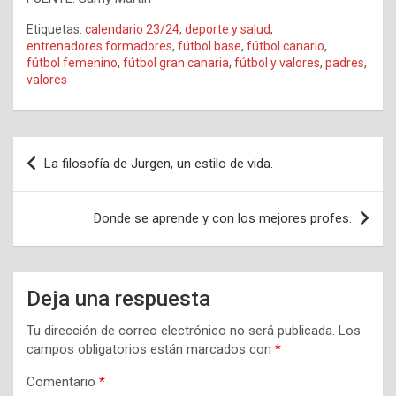
Etiquetas:
calendario 23/24
,
deporte y salud
,
entrenadores formadores
,
fútbol base
,
fútbol canario
,
fútbol femenino
,
fútbol gran canaria
,
fútbol y valores
,
padres
,
valores
Navegación
La filosofía de Jurgen, un estilo de vida.
de
entradas
Donde se aprende y con los mejores profes.
Deja una respuesta
Tu dirección de correo electrónico no será publicada.
Los
campos obligatorios están marcados con
*
Comentario
*