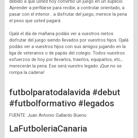
debido a que usted hoy convirtió un juego en un suplicio.
Aprender a perfilarse para recibir, a controlar orientado, a
pasar con el interior… a disfrutar del juego, merece la pena
el peso que usted pagará.
.
Ojalá el día de mañana podáis ver a vuestros nietos
disfrutar del juego siendo llevados por vuestros hijos. Ojalá
podáis ver a vuestros hijos con sus amigos jugando en la
liga de veteranos o de papás del colegio. Todos vuestros
esfuerzos de hoy por llevarlos, traerlos, equiparlos, etc.,
merecerán la pena. Ese será vuestro legado. ¡Que no se
rompa la cadena!
.
futbolparatodalavida #debut
#futbolformativo #legados
FUENTE: Juan Antonio Gallardo Bueno
LaFutboleriaCanaria