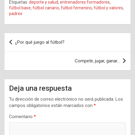
Etiquetas:
deporte y salud
,
entrenadores formadores
,
fútbol base
,
fútbol canario
,
fútbol femenino
,
fútbol y valores
,
padres
Navegación
¿Por qué juego al fútbol?
de
entradas
Competir, jugar, ganar…
Deja una respuesta
Tu dirección de correo electrónico no será publicada.
Los
campos obligatorios están marcados con
*
Comentario
*