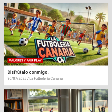
VALORES Y FAIR PLAY
Disfrútalo conmigo.
30/07/2025
La Futbolería Canaria