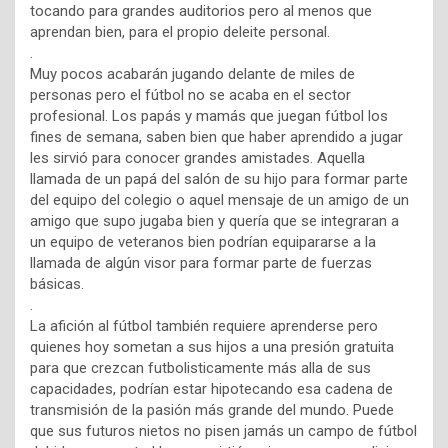
tocando para grandes auditorios pero al menos que
aprendan bien, para el propio deleite personal.
.
Muy pocos acabarán jugando delante de miles de
personas pero el fútbol no se acaba en el sector
profesional. Los papás y mamás que juegan fútbol los
fines de semana, saben bien que haber aprendido a jugar
les sirvió para conocer grandes amistades. Aquella
llamada de un papá del salón de su hijo para formar parte
del equipo del colegio o aquel mensaje de un amigo de un
amigo que supo jugaba bien y quería que se integraran a
un equipo de veteranos bien podrían equipararse a la
llamada de algún visor para formar parte de fuerzas
básicas.
.
La afición al fútbol también requiere aprenderse pero
quienes hoy sometan a sus hijos a una presión gratuita
para que crezcan futbolisticamente más alla de sus
capacidades, podrían estar hipotecando esa cadena de
transmisión de la pasión más grande del mundo. Puede
que sus futuros nietos no pisen jamás un campo de fútbol