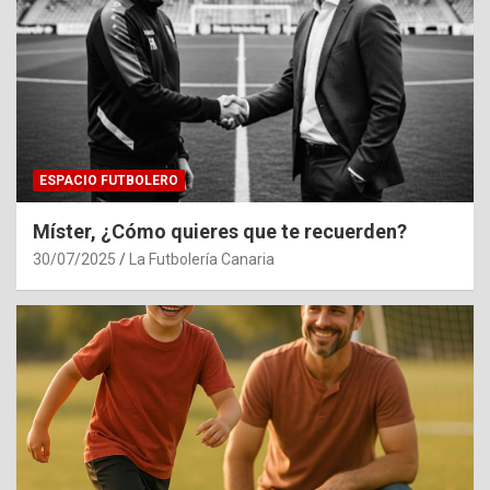
ESPACIO FUTBOLERO
Míster, ¿Cómo quieres que te recuerden?
30/07/2025
La Futbolería Canaria