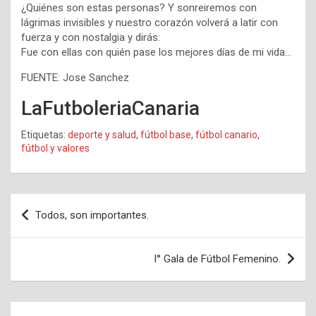
¿Quiénes son estas personas? Y sonreiremos con
lágrimas invisibles y nuestro corazón volverá a latir con
fuerza y con nostalgia y dirás:
Fue con ellas con quién pase los mejores días de mi vida…
FUENTE: Jose Sanchez
LaFutboleriaCanaria
Etiquetas:
deporte y salud
,
fútbol base
,
fútbol canario
,
fútbol y valores
Navegación
Todos, son importantes.
de
entradas
I° Gala de Fútbol Femenino.