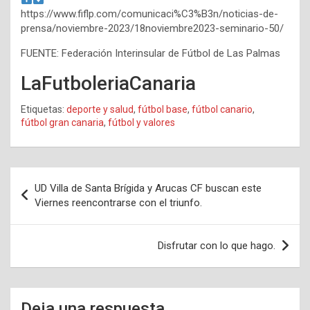
https://www.fiflp.com/comunicaci%C3%B3n/noticias-de-
prensa/noviembre-2023/18noviembre2023-seminario-50/
FUENTE: Federación Interinsular de Fútbol de Las Palmas
LaFutboleriaCanaria
Etiquetas:
deporte y salud
,
fútbol base
,
fútbol canario
,
fútbol gran canaria
,
fútbol y valores
Navegación
UD Villa de Santa Brígida y Arucas CF buscan este
de
Viernes reencontrarse con el triunfo.
entradas
Disfrutar con lo que hago.
Deja una respuesta