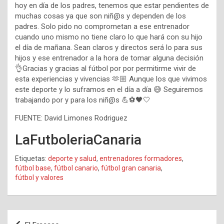
hoy en día de los padres, tenemos que estar pendientes de
muchas cosas ya que son niñ@s y dependen de los
padres. Solo pido no comprometan a ese entrenador
cuando uno mismo no tiene claro lo que hará con su hijo
el día de mañana. Sean claros y directos será lo para sus
hijos y ese entrenador a la hora de tomar alguna decisión
👌Gracias y gracias al fútbol por por permitirme vivir de
esta experiencias y vivencias 🫶🏼 Aunque los que vivimos
este deporte y lo suframos en el día a día 😅 Seguiremos
trabajando por y para los niñ@s 💪⚽️🖤🤍
FUENTE: David Limones Rodriguez
LaFutboleriaCanaria
Etiquetas:
deporte y salud
,
entrenadores formadores
,
fútbol base
,
fútbol canario
,
fútbol gran canaria
,
fútbol y valores
Navegación