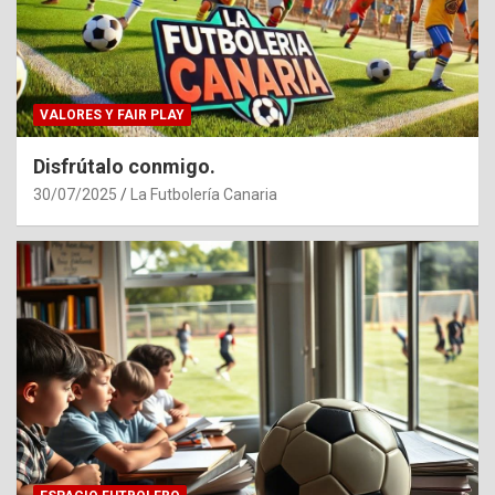
VALORES Y FAIR PLAY
Disfrútalo conmigo.
30/07/2025
La Futbolería Canaria