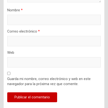
Nombre
*
Correo electrónico
*
Web
Guarda mi nombre, correo electrónico y web en este
navegador para la próxima vez que comente.