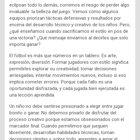
eclipsan todo lo demás, corremos el riesgo de perder algo
invaluable: la belleza del juego. Vemos cómo algunos
equipos priorizan tácticas defensivas y resultados por
encima del desarrollo técnico y creativo de los niños. Pero,
¿qué enseñamos cuando sacrificamos el estilo en pos de
una victoria? ¿Qué mensaje enviamos al decirles que solo
importa ganar?
El fútbol es más que números en un tablero. Es arte,
expresión, diversión. Formar jugadores con estilo significa
permitirles explorar su creatividad, tomar decisiones
arriesgadas, intentar movimientos nuevos, incluso si eso
implica cometer errores. Porque cada fallo es una
oportunidad disfrazada, y cada jugada bien ejecutada es
una lección aprendida.
Un niño no debe sentirse presionado a elegir entre jugar
bonito o ganar. No debemos privarlo de disfrutar del
proceso creativo porque estamos obsesionados con el
marcador final. Cuando permitimos que jueguen
libremente, desarrollan habilidades técnicas, toman
decisiones rápidas y, sobre todo, aprenden a amar el