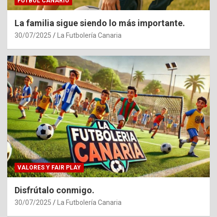
FÚTBOL CANARIO
La familia sigue siendo lo más importante.
30/07/2025
La Futbolería Canaria
VALORES Y FAIR PLAY
Disfrútalo conmigo.
30/07/2025
La Futbolería Canaria