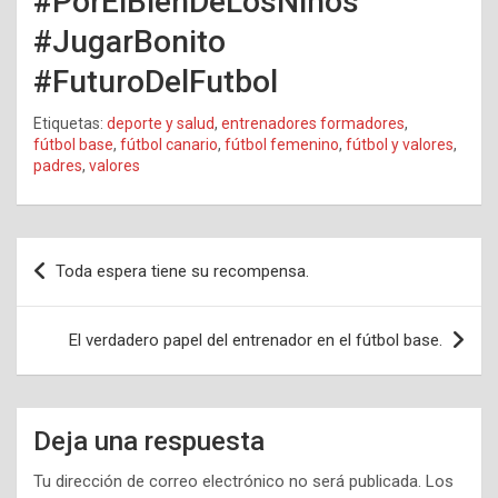
#PorElBienDeLosNiños
#JugarBonito
#FuturoDelFutbol
Etiquetas:
deporte y salud
,
entrenadores formadores
,
fútbol base
,
fútbol canario
,
fútbol femenino
,
fútbol y valores
,
padres
,
valores
Navegación
Toda espera tiene su recompensa.
de
entradas
El verdadero papel del entrenador en el fútbol base.
Deja una respuesta
Tu dirección de correo electrónico no será publicada.
Los