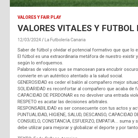
VALORES Y FAIR PLAY
VALORES VITALES Y FUTBOL 
12/03/2024
La Futbolería Canaria
Saber de fútbol y olvidar el potencial formativo que que lo e
El fútbol es una extraordinaria metáfora de nuestro existi
según lo enfoquemos.
Palabras de valores que se manosean para encubrir oscuros
convierte en un auténtico atentado a la salud social.
GENEROSIDAD es ceder el balón al compañero mejor situad
SOLIDARIDAD es reconfortar al compañero que acaba de fal
CAPACIDAD DE PERDONAR es no devolver una entrada viole
RESPETO es acatar las decisiones arbitrales.
RESPONSABILIDAD es ser consecuente con tus actos y acti
PUNTUALIDAD, HIGIENE, SALUD, DESCANSO, CAPACIDAD 
CONSUELO, CONSTANCIA, ESFUERZO, EMPATIA…. suma y sigu
debe utilizar para mejorar y globalizar el deporte y por tanto 