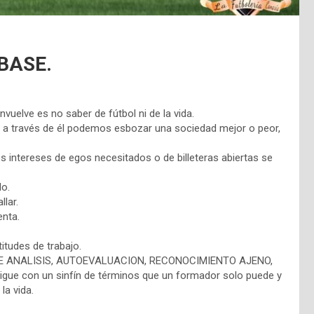
BASE.
nvuelve es no saber de fútbol ni de la vida.
r y a través de él podemos esbozar una sociedad mejor o peor,
 intereses de egos necesitados o de billeteras abiertas se
o.
lar.
nta.
tudes de trabajo.
DE ANALISIS, AUTOEVALUACION, RECONOCIMIENTO AJENO,
e con un sinfín de términos que un formador solo puede y
la vida.