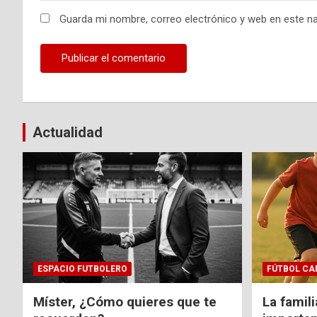
Guarda mi nombre, correo electrónico y web en este n
Actualidad
ESPACIO FUTBOLERO
FÚTBOL CA
Míster, ¿Cómo quieres que te
La famil