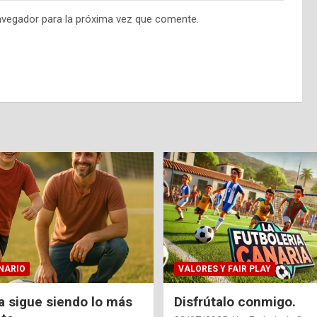
avegador para la próxima vez que comente.
NARIO
VALORES Y FAIR PLAY
ia sigue siendo lo más
Disfrútalo conmigo.