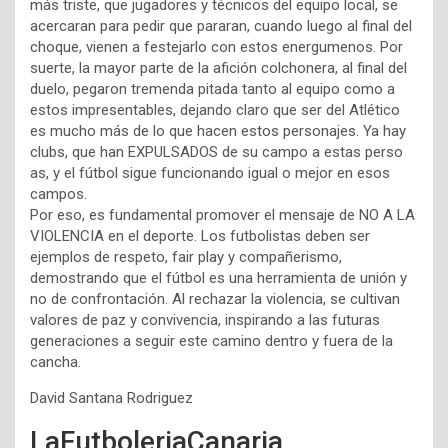
más triste, que jugadores y técnicos del equipo local, se
acercaran para pedir que pararan, cuando luego al final del
choque, vienen a festejarlo con estos energumenos. Por
suerte, la mayor parte de la afición colchonera, al final del
duelo, pegaron tremenda pitada tanto al equipo como a
estos impresentables, dejando claro que ser del Atlético
es mucho más de lo que hacen estos personajes. Ya hay
clubs, que han EXPULSADOS de su campo a estas perso
as, y el fútbol sigue funcionando igual o mejor en esos
campos.
Por eso, es fundamental promover el mensaje de NO A LA
VIOLENCIA en el deporte. Los futbolistas deben ser
ejemplos de respeto, fair play y compañerismo,
demostrando que el fútbol es una herramienta de unión y
no de confrontación. Al rechazar la violencia, se cultivan
valores de paz y convivencia, inspirando a las futuras
generaciones a seguir este camino dentro y fuera de la
cancha.
David Santana Rodriguez
LaFutboleriaCanaria