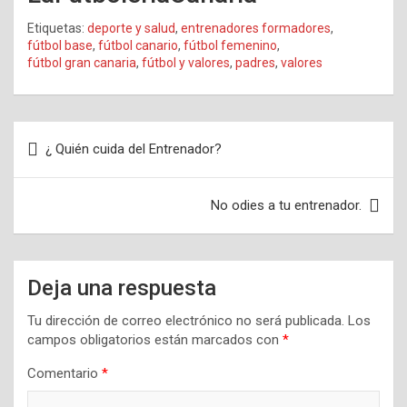
Etiquetas:
deporte y salud
,
entrenadores formadores
,
fútbol base
,
fútbol canario
,
fútbol femenino
,
fútbol gran canaria
,
fútbol y valores
,
padres
,
valores
Navegación
¿ Quién cuida del Entrenador?
de
entradas
No odies a tu entrenador.
Deja una respuesta
Tu dirección de correo electrónico no será publicada.
Los
campos obligatorios están marcados con
*
Comentario
*