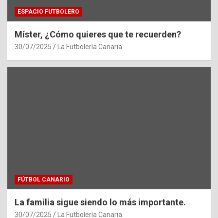
ESPACIO FUTBOLERO
Míster, ¿Cómo quieres que te recuerden?
30/07/2025
La Futbolería Canaria
FÚTBOL CANARIO
La familia sigue siendo lo más importante.
30/07/2025
La Futbolería Canaria